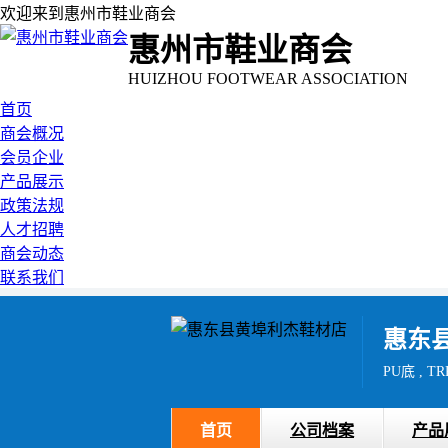
欢迎来到惠州市鞋业商会
惠州市鞋业商会
HUIZHOU FOOTWEAR ASSOCIATION
首页
商会概况
会员企业
产品展示
政策法规
人才招聘
商会动态
联系我们
惠东
PU底 , T
首页
公司档案
产品