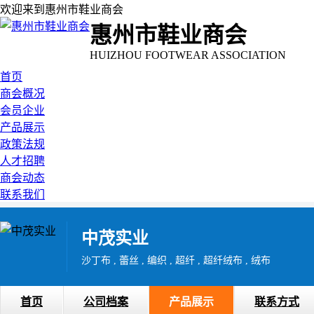
欢迎来到惠州市鞋业商会
惠州市鞋业商会
HUIZHOU FOOTWEAR ASSOCIATION
首页
商会概况
会员企业
产品展示
政策法规
人才招聘
商会动态
联系我们
中茂实业
沙丁布 , 蕾丝 , 编织 , 超纤 , 超纤绒布 , 绒布
首页
公司档案
产品展示
联系方式