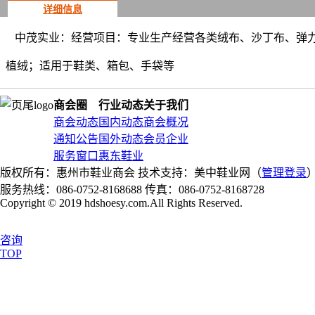
详细信息
中茂实业：经营项目：专业生产经营各类绒布、沙丁布、弹力
植绒；适用于鞋类、箱包、手袋等
商会圈
行业动态
关于我们
商会动态
国内动态
商会概况
通知公告
国外动态
会员企业
服务窗口
惠东鞋业
版权所有：惠州市鞋业商会
技术支持：美中鞋业网（
管理登录
服务热线：086-0752-8168688
传真：086-0752-8168728
Copyright © 2019 hdshoesy.com.All Rights Reserved.
咨询
TOP